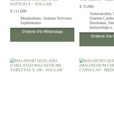
SOFTGELS – SOLGAR
$
55.000
$
111.000
Aminoácidos
,
Metabolismo
,
Sistema Nervioso
,
Sistema Cardio
Suplementos
Hormonal
,
Sis
Inmunológico
,
Ordena Vía Whatsapp
Ordena Vía