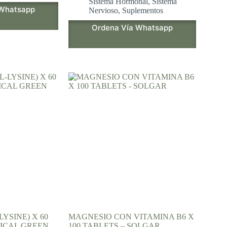
Sistema Hormonal
,
Sistema
 Whatsapp
Nervioso
,
Suplementos
Ordena Vía Whatsapp
LYSINE) X 60
MAGNESIO CON VITAMINA B6 X
ICAL GREEN
100 TABLETS – SOLGAR