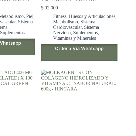
$
92.000
Metabolismo
,
Piel
,
Fitness
,
Huesos y Articulaciones
,
vascular
,
Sistema
Metabolismo
,
Sistema
tema
Cardiovascular
,
Sistema
Suplementos
Nervioso
,
Suplementos
,
Vitaminas y Minerales
 Whatsapp
Ordena Vía Whatsapp