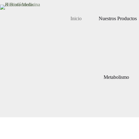
Saltar
al
contenido
Inicio
Nuestros Productos
Metabolismo