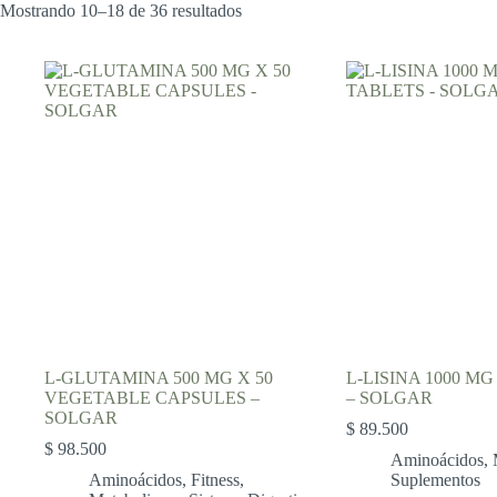
Mostrando 10–18 de 36 resultados
L-GLUTAMINA 500 MG X 50
L-LISINA 1000 MG
VEGETABLE CAPSULES –
– SOLGAR
SOLGAR
$
89.500
$
98.500
Aminoácidos
,
Aminoácidos
,
Fitness
,
Suplementos