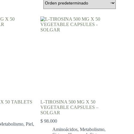
 X 50 TABLETS
L-TIROSINA 500 MG X 50
VEGETABLE CAPSULES –
SOLGAR
$
98.000
Metabolismo
,
Piel
,
Aminoácidos
,
Metabolismo
,