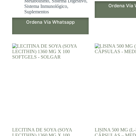
Metabolismo
,
Sistema Digestivo
,
Ordena Vía
Sistema Inmunológico
,
Suplementos
Ordena Vía Whatsapp
LECITINA DE SOYA (SOYA
LISINA 500 MG (L-
LECITHIN) 1360 MG X 100
CÁPSULAS – MED