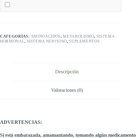
SOLGAR
cantidad
CATEGORÍAS:
AMINOÁCIDOS
,
METABOLISMO
,
SISTEMA
HORMONAL
,
SISTEMA NERVIOSO
,
SUPLEMENTOS
Descripción
Valoraciones (0)
ADVERTENCIAS:
Si está embarazada, amamantando, tomando algún medicamento