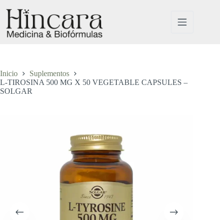
Saltar
al
contenido
Inicio
Suplementos
L-TIROSINA 500 MG X 50 VEGETABLE CAPSULES –
SOLGAR