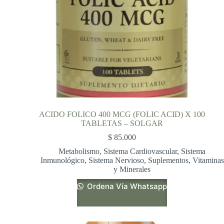
ACIDO FOLICO 400 MCG (FOLIC ACID) X 100
TABLETAS – SOLGAR
$
85.000
Metabolismo
,
Sistema Cardiovascular
,
Sistema
Inmunológico
,
Sistema Nervioso
,
Suplementos
,
Vitaminas
y Minerales
Ordena Vía Whatsapp