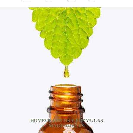
HOMEOPÁTICOS Y FÓRMULAS
MAGISTRALES