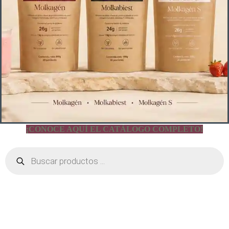
¡CONOCE AQUÍ EL CATÁLOGO COMPLETO!
Búsqueda
de
productos