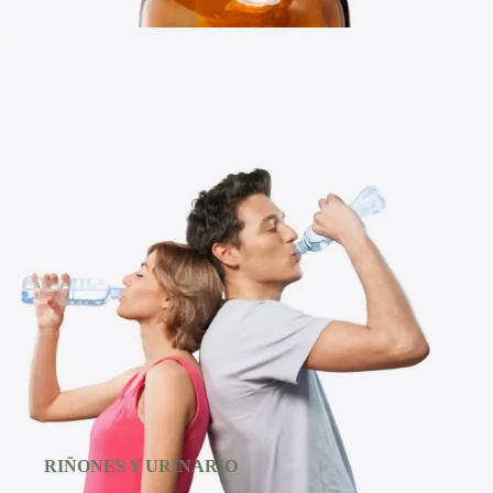
RIÑONES Y URINARIO