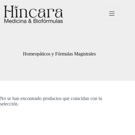
Saltar
al
contenido
Homeopáticos y Fórmulas Magistrales
No se han encontrado productos que coincidan con tu
selección.