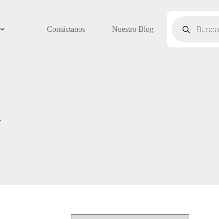
Búsqueda
de
Contáctanos
Nuestro Blog
productos
r