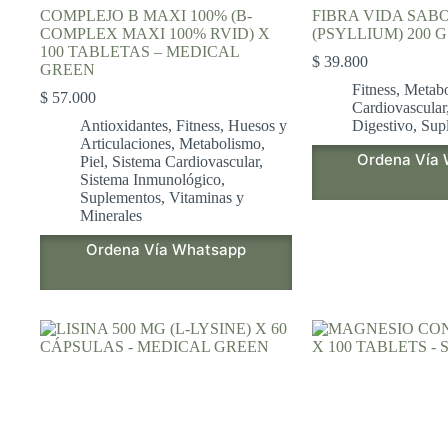
COMPLEJO B MAXI 100% (B-
FIBRA VIDA SAB
COMPLEX MAXI 100% RVID) X
(PSYLLIUM) 200 
100 TABLETAS – MEDICAL
$
39.800
GREEN
Fitness
,
Metab
$
57.000
Cardiovascular
Antioxidantes
,
Fitness
,
Huesos y
Digestivo
,
Sup
Articulaciones
,
Metabolismo
,
Ordena Vía
Piel
,
Sistema Cardiovascular
,
Sistema Inmunológico
,
Suplementos
,
Vitaminas y
Minerales
Ordena Vía Whatsapp