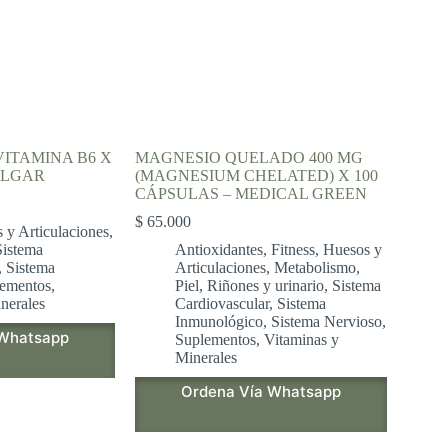
ITAMINA B6 X
MAGNESIO QUELADO 400 MG
OLGAR
(MAGNESIUM CHELATED) X 100
CÁPSULAS – MEDICAL GREEN
$
65.000
 y Articulaciones
,
Sistema
Antioxidantes
,
Fitness
,
Huesos y
,
Sistema
Articulaciones
,
Metabolismo
,
ementos
,
Piel
,
Riñones y urinario
,
Sistema
nerales
Cardiovascular
,
Sistema
Inmunológico
,
Sistema Nervioso
,
 Whatsapp
Suplementos
,
Vitaminas y
Minerales
Ordena Vía Whatsapp