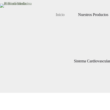
Saltar
al
contenido
Inicio
Nuestros Productos
Sistema Cardiovascula