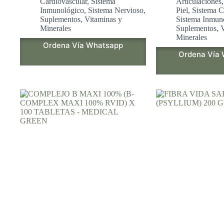
Cardiovascular
,
Sistema
Articulaciones
Inmunológico
,
Sistema Nervioso
,
Piel
,
Sistema C
Suplementos
,
Vitaminas y
Sistema Inmun
Minerales
Suplementos
,
V
Minerales
Ordena Vía Whatsapp
Ordena Vía