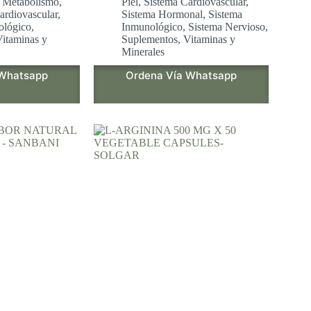
,
Metabolismo
,
Piel
,
Sistema Cardiovascular
,
ardiovascular
,
Sistema Hormonal
,
Sistema
ológico
,
Inmunológico
,
Sistema Nervioso
,
itaminas y
Suplementos
,
Vitaminas y
Minerales
 Whatsapp
Ordena Vía Whatsapp