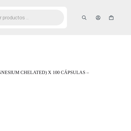
Carro
de
compra
NESIUM CHELATED) X 100 CÁPSULAS –