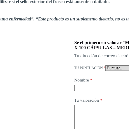
zar si el sello exterior del frasco está ausente o dañado.
alguna enfermedad”. “Este producto es un suplemento dietario, no es 
Sé el primero en valo
X 100 CÁPSULAS – MED
Tu dirección de correo electró
TU PUNTUACIÓN
*
Nombre
*
Tu valoración
*