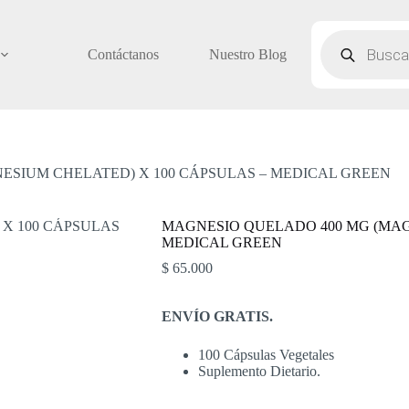
Búsqueda
de
Contáctanos
Nuestro Blog
productos
ESIUM CHELATED) X 100 CÁPSULAS – MEDICAL GREEN
MAGNESIO QUELADO 400 MG (MAG
MEDICAL GREEN
$
65.000
ENVÍO GRATIS.
100 Cápsulas Vegetales
Suplemento Dietario.