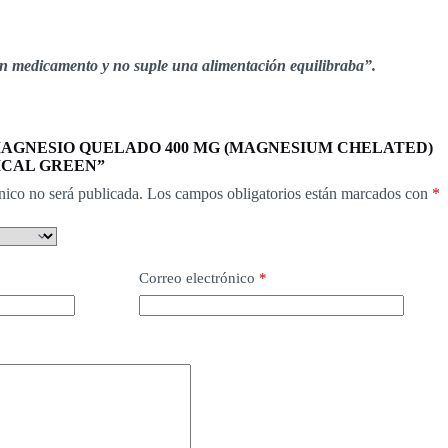
un medicamento y no suple una alimentación equilibraba”.
rar “MAGNESIO QUELADO 400 MG (MAGNESIUM CHELATED)
ICAL GREEN”
nico no será publicada.
Los campos obligatorios están marcados con
*
Correo electrónico
*