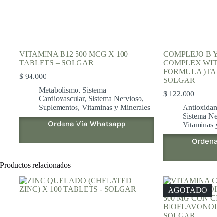
VITAMINA B12 500 MCG X 100
COMPLEJO B Y
TABLETS – SOLGAR
COMPLEX WIT
FORMULA )TAB
$
94.000
SOLGAR
Metabolismo
,
Sistema
$
122.000
Cardiovascular
,
Sistema Nervioso
,
Suplementos
,
Vitaminas y Minerales
Antioxidan
Sistema Ne
Ordena Vía Whatsapp
Vitaminas 
Ordena
Productos relacionados
AGOTADO