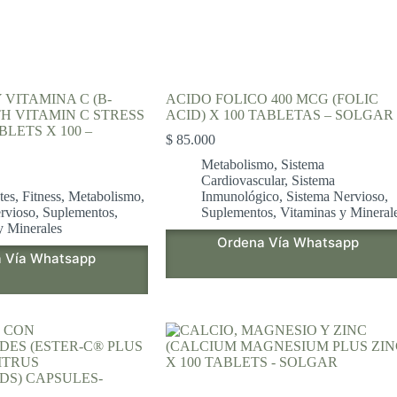
 VITAMINA C (B-
ACIDO FOLICO 400 MCG (FOLIC
H VITAMIN C STRESS
ACID) X 100 TABLETAS – SOLGAR
LETS X 100 –
$
85.000
Metabolismo
,
Sistema
Cardiovascular
,
Sistema
tes
,
Fitness
,
Metabolismo
,
Inmunológico
,
Sistema Nervioso
,
rvioso
,
Suplementos
,
Suplementos
,
Vitaminas y Mineral
y Minerales
Ordena Vía Whatsapp
 Vía Whatsapp