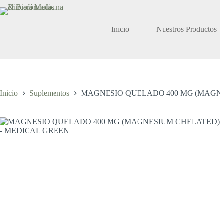
Saltar
al
contenido
Inicio
Nuestros Productos
Inicio
Suplementos
MAGNESIO QUELADO 400 MG (MAGN