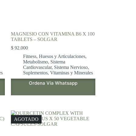
MAGNESIO CON VITAMINA B6 X 100
TABLETS – SOLGAR
$
92.000
Fitness
,
Huesos y Articulaciones
,
Metabolismo
,
Sistema
Cardiovascular
,
Sistema Nervioso
,
es
Suplementos
,
Vitaminas y Minerales
Ordena Vía Whatsapp
AGOTADO