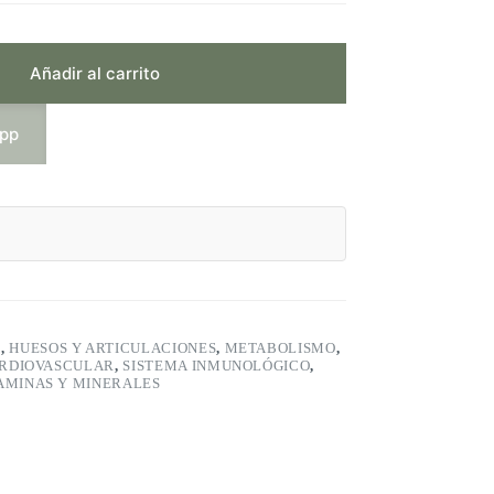
Añadir al carrito
app
S
,
HUESOS Y ARTICULACIONES
,
METABOLISMO
,
ARDIOVASCULAR
,
SISTEMA INMUNOLÓGICO
,
AMINAS Y MINERALES