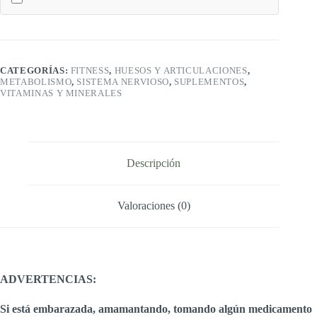
TABLETS
-
SOLGAR
cantidad
CATEGORÍAS:
FITNESS
,
HUESOS Y ARTICULACIONES
,
METABOLISMO
,
SISTEMA NERVIOSO
,
SUPLEMENTOS
,
VITAMINAS Y MINERALES
Descripción
Valoraciones (0)
ADVERTENCIAS:
Si está embarazada, amamantando, tomando algún medicamento