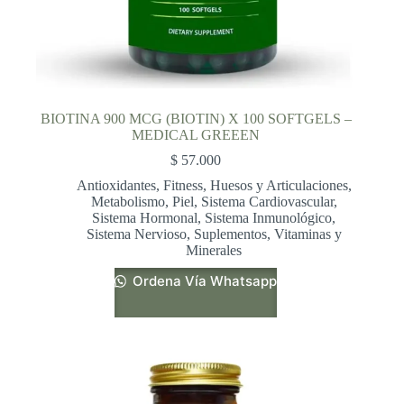
BIOTINA 900 MCG (BIOTIN) X 100 SOFTGELS –
MEDICAL GREEEN
$
57.000
Antioxidantes
,
Fitness
,
Huesos y Articulaciones
,
Metabolismo
,
Piel
,
Sistema Cardiovascular
,
Sistema Hormonal
,
Sistema Inmunológico
,
Sistema Nervioso
,
Suplementos
,
Vitaminas y
Minerales
Ordena Vía Whatsapp