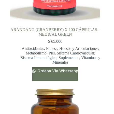
ARÁNDANO (CRANBERRY) X 100 CÁPSULAS –
MEDICAL GREEN
$
65.000
Antioxidantes
,
Fitness
,
Huesos y Articulaciones
,
Metabolismo
,
Piel
,
Sistema Cardiovascular
,
Sistema Inmunológico
,
Suplementos
,
Vitaminas y
Minerales
Ordena Vía Whatsapp