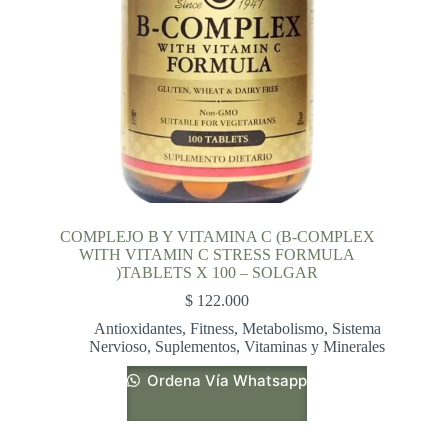
COMPLEJO B Y VITAMINA C (B-COMPLEX
WITH VITAMIN C STRESS FORMULA
)TABLETS X 100 – SOLGAR
$
122.000
Antioxidantes
,
Fitness
,
Metabolismo
,
Sistema
Nervioso
,
Suplementos
,
Vitaminas y Minerales
Ordena Vía Whatsapp