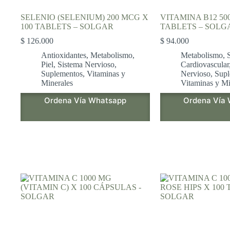
SELENIO (SELENIUM) 200 MCG X
VITAMINA B12 50
100 TABLETS – SOLGAR
TABLETS – SOLG
$
126.000
$
94.000
Antioxidantes
,
Metabolismo
,
Metabolismo
,
Piel
,
Sistema Nervioso
,
Cardiovascular
Suplementos
,
Vitaminas y
Nervioso
,
Supl
Minerales
Vitaminas y Mi
Ordena Vía Whatsapp
Ordena Vía