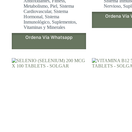
Antioxidantes
,
Fitness
,
Sistema Inmun
Metabolismo
,
Piel
,
Sistema
Nervioso
,
Supl
Cardiovascular
,
Sistema
Ordena Vía
Hormonal
,
Sistema
Inmunológico
,
Suplementos
,
Vitaminas y Minerales
Ordena Vía Whatsapp