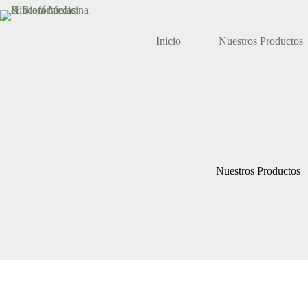
Saltar
al
contenido
Inicio
Nuestros Productos
Nuestros Productos