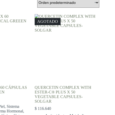
AGOTADO
 60 CÁPSULAS
QUERCETIN COMPLEX WITH
EN
ESTER-C® PLUS X 50
VEGETABLE CAPSULES-
SOLGAR
iel
,
Sistema
$
116.640
tema Hormonal
,