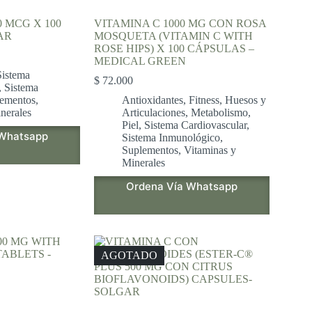
0 MCG X 100
VITAMINA C 1000 MG CON ROSA
AR
MOSQUETA (VITAMIN C WITH
ROSE HIPS) X 100 CÁPSULAS –
MEDICAL GREEN
Sistema
$
72.000
,
Sistema
ementos
,
Antioxidantes
,
Fitness
,
Huesos y
nerales
Articulaciones
,
Metabolismo
,
Piel
,
Sistema Cardiovascular
,
 Whatsapp
Sistema Inmunológico
,
Suplementos
,
Vitaminas y
Minerales
Ordena Vía Whatsapp
AGOTADO