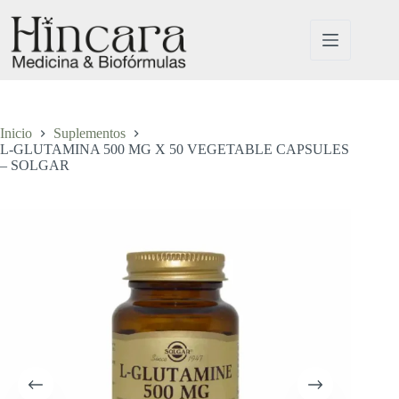
Saltar
al
contenido
Inicio
Suplementos
L-GLUTAMINA 500 MG X 50 VEGETABLE CAPSULES
– SOLGAR