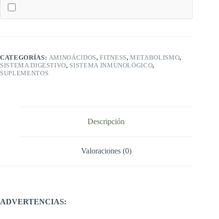
SOLGAR
cantidad
CATEGORÍAS:
AMINOÁCIDOS
,
FITNESS
,
METABOLISMO
,
SISTEMA DIGESTIVO
,
SISTEMA INMUNOLÓGICO
,
SUPLEMENTOS
Descripción
Valoraciones (0)
ADVERTENCIAS: