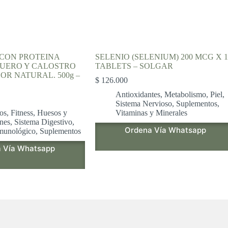
CON PROTEINA
SELENIO (SELENIUM) 200 MCG X 1
SUERO Y CALOSTRO
TABLETS – SOLGAR
OR NATURAL. 500g –
$
126.000
Antioxidantes
,
Metabolismo
,
Piel
,
Sistema Nervioso
,
Suplementos
,
os
,
Fitness
,
Huesos y
Vitaminas y Minerales
ones
,
Sistema Digestivo
,
Ordena Vía Whatsapp
munológico
,
Suplementos
 Vía Whatsapp