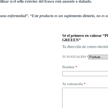
zar si el sello exterior del frasco está ausente o dañado.
alguna enfermedad”. “Este producto es un suplemento dietario, no es 
Sé el primero en valor
GREEEN”
Tu dirección de correo electró
TU PUNTUACIÓN
*
Nombre
*
Tu valoración
*