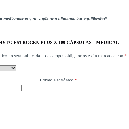
un medicamento y no suple una alimentación equilibraba”.
ar “PHYTO ESTROGEN PLUS X 100 CÁPSULAS – MEDICAL
nico no será publicada.
Los campos obligatorios están marcados con
*
Correo electrónico
*