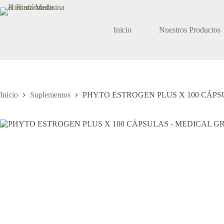
Saltar
al
contenido
Inicio
Nuestros Productos
Inicio
Suplementos
PHYTO ESTROGEN PLUS X 100 CÁPS