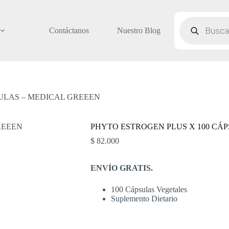
Búsqueda
de
Contáctanos
Nuestro Blog
productos
ULAS – MEDICAL GREEEN
PHYTO ESTROGEN PLUS X 100 CÁ
$
82.000
ENVÍO GRATIS.
100 Cápsulas Vegetales
Suplemento Dietario