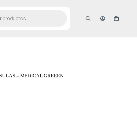
Carro
de
compra
PSULAS – MEDICAL GREEEN