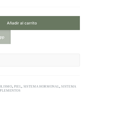
Añadir al carrito
app
OLISMO
,
PIEL
,
SISTEMA HORMONAL
,
SISTEMA
PLEMENTOS